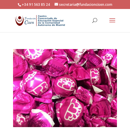
+34 91 563 85 24
secretaria@fundacioncisen.com