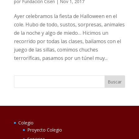
por
Fundación Cisen
|
Nov 1, 2017
Ayer celebramos la fiesta de Halloween en el
cole. Hubo de todo, sustos, sorpresas, animales
de la noche y algo de miedo… Hicimos un
recorrido por todas las clases, bailamos con el
juego de las sillas, comimos chuches
terroríficas, pasamos por un túnel muy...
Colegio
Proyecto Colegio