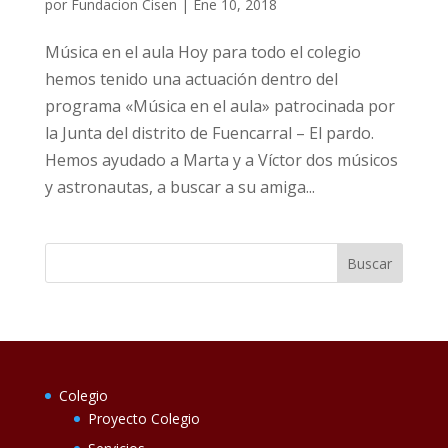
por
Fundacion Cisen
|
Ene 10, 2018
Música en el aula Hoy para todo el colegio
hemos tenido una actuación dentro del
programa «Música en el aula» patrocinada por
la Junta del distrito de Fuencarral – El pardo.
Hemos ayudado a Marta y a Víctor dos músicos
y astronautas, a buscar a su amiga...
Colegio
Proyecto Colegio