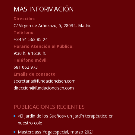
MAS INFORMACIÓN
Dirección:
C/ Virgen de Aránzazu, 5, 28034, Madrid
Teléfono:
+34 91 563 85 24
Horario Atención al Público:
9:30 h. a 16:30 h.
Teléfono móvil:
681 062 973
Emails de contacto:
secretaria@fundacioncisen.com
direccion@fundacioncisen.com
PUBLICACIONES RECIENTES
«El Jardín de los Sueños» un jardín terapéutico en
nuestro cole
Masterclass Yogaespecial, marzo 2021