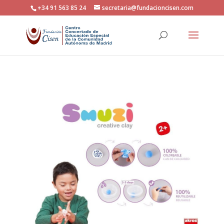
+34 91 563 85 24
secretaria@fundacioncisen.com