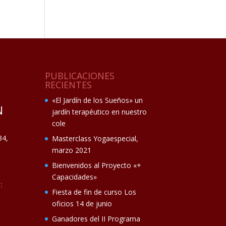
PUBLICACIONES
RECIENTES
«El Jardín de los Sueños» un
N
jardín terapéutico en nuestro
cole
34,
Masterclass Yogaespecial,
marzo 2021
Bienvenidos al Proyecto «+
Capacidades»
:
Fiesta de fin de curso Los
oficios 14 de junio
Ganadores del II Programa