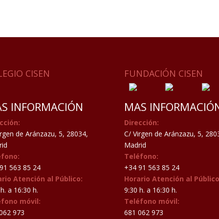
LEGIO CISEN
FUNDACIÓN CISEN
S INFORMACIÓN
MAS INFORMACIÓ
cción:
Dirección:
irgen de Aránzazu, 5, 28034,
C/ Virgen de Aránzazu, 5, 280
id
Madrid
éfono:
Teléfono:
91 563 85 24
+34 91 563 85 24
rio Atención al Público:
Horario Atención al Público
h. a 16:30 h.
9:30 h. a 16:30 h.
éfono móvil:
Teléfono móvil:
062 973
681 062 973