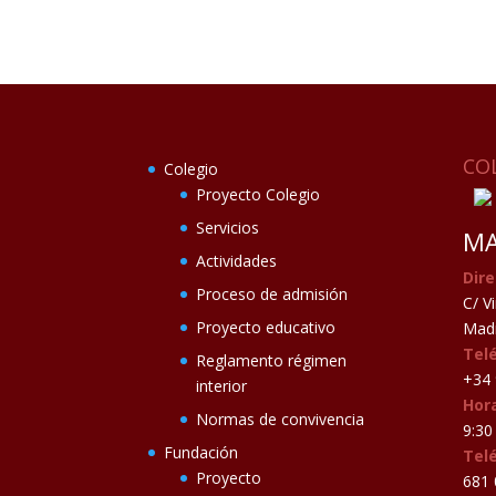
CO
Colegio
Proyecto Colegio
Servicios
MA
Actividades
Dire
Proceso de admisión
C/ V
Proyecto educativo
Madr
Tel
Reglamento régimen
+34 
interior
Hora
Normas de convivencia
9:30 
Fundación
Tel
Proyecto
681 