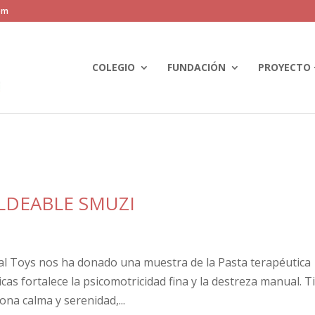
om
COLEGIO
FUNDACIÓN
PROYECTO 
LDEABLE SMUZI
al Toys nos ha donado una muestra de la Pasta terapéutica
cas fortalece la psicomotricidad fina y la destreza manual. T
na calma y serenidad,...