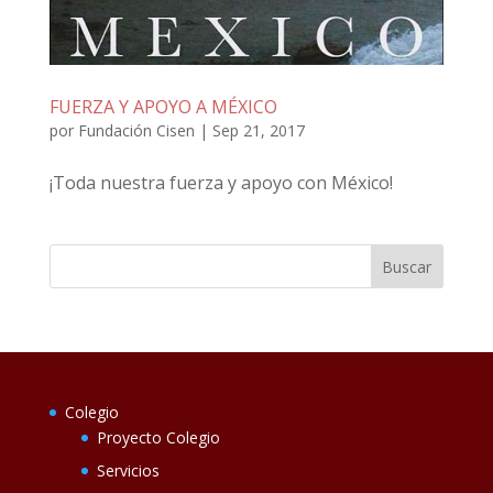
FUERZA Y APOYO A MÉXICO
por
Fundación Cisen
|
Sep 21, 2017
¡Toda nuestra fuerza y apoyo con México!
Colegio
Proyecto Colegio
Servicios