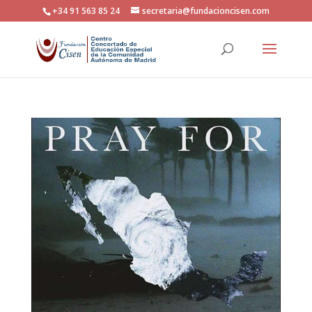
+34 91 563 85 24
secretaria@fundacioncisen.com