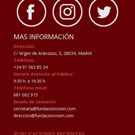
MAS INFORMACIÓN
Dirección:
C/ Virgen de Aránzazu, 5, 28034, Madrid
Teléfono:
+34 91 563 85 24
Horario Atención al Público:
9:30 h. a 16:30 h.
Teléfono móvil:
681 062 973
Emails de contacto:
secretaria@fundacioncisen.com
direccion@fundacioncisen.com
PUBLICACIONES RECIENTES