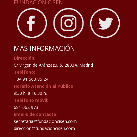
FUNDACIÓN CISEN
MAS INFORMACIÓN
Dirección:
C/ Virgen de Aránzazu, 5, 28034, Madrid
Teléfono:
+34 91 563 85 24
Horario Atención al Público:
9:30 h. a 16:30 h.
Teléfono móvil:
681 062 973
Emails de contacto:
secretaria@fundacioncisen.com
direccion@fundacioncisen.com