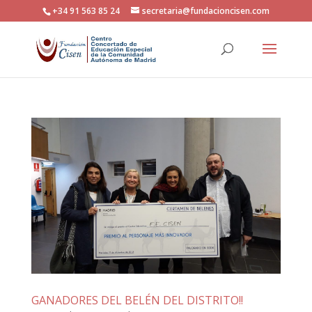
+34 91 563 85 24
secretaria@fundacioncisen.com
GANADORES DEL BELÉN DEL DISTRITO!!