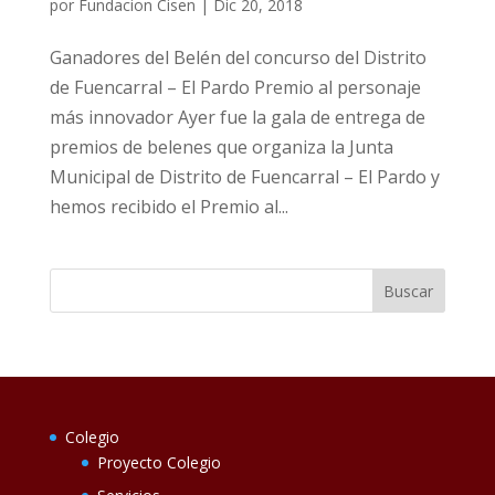
por
Fundacion Cisen
|
Dic 20, 2018
Ganadores del Belén del concurso del Distrito
de Fuencarral – El Pardo Premio al personaje
más innovador Ayer fue la gala de entrega de
premios de belenes que organiza la Junta
Municipal de Distrito de Fuencarral – El Pardo y
hemos recibido el Premio al...
Colegio
Proyecto Colegio