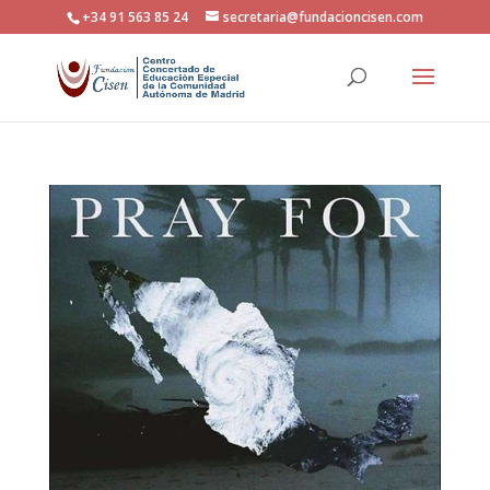
+34 91 563 85 24
secretaria@fundacioncisen.com