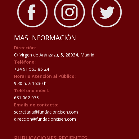
MAS INFORMACIÓN
Dirección:
C/ Virgen de Aránzazu, 5, 28034, Madrid
Teléfono:
+34 91 563 85 24
Horario Atención al Público:
9:30 h. a 16:30 h.
Teléfono móvil:
681 062 973
Emails de contacto:
secretaria@fundacioncisen.com
direccion@fundacioncisen.com
PUBLICACIONES RECIENTES