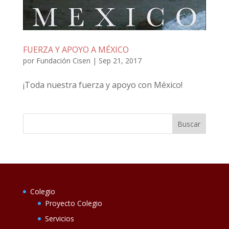
FUERZA Y APOYO A MÉXICO
por
Fundación Cisen
|
Sep 21, 2017
¡Toda nuestra fuerza y apoyo con México!
Colegio
Proyecto Colegio
Servicios