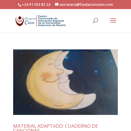
+34 91 563 85 24
secretaria@fundacioncisen.com
MATERIAL ADAPTADO: CUADERNO DE
CANCIONES