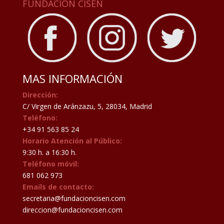
FUNDACIÓN CISEN
MAS INFORMACIÓN
Dirección:
C/ Virgen de Aránzazu, 5, 28034, Madrid
Teléfono:
+34 91 563 85 24
Horario Atención al Público:
9:30 h. a 16:30 h.
Teléfono móvil:
681 062 973
Emails de contacto:
secretaria@fundacioncisen.com
direccion@fundacioncisen.com