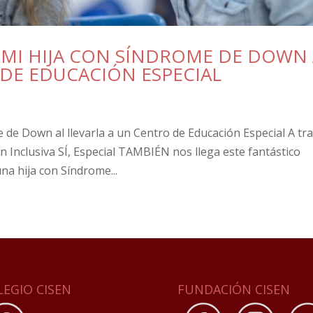
MI HIJA CON SÍNDROME DE DOWN 
 DE EDUCACIÓN ESPECIAL
de Down al llevarla a un Centro de Educación Especial A tr
n Inclusiva SÍ, Especial TAMBIÉN nos llega este fantástico
na hija con Síndrome...
LEGIO CISEN
FUNDACIÓN CISEN