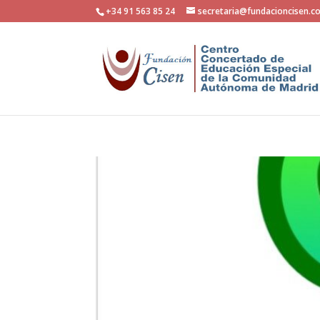
+34 91 563 85 24
secretaria@fundacioncisen.c