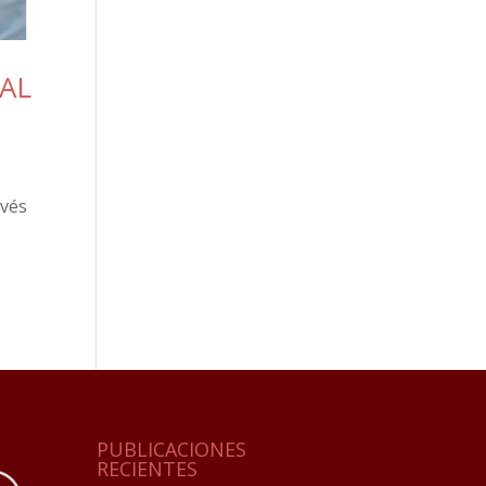
AL
avés
PUBLICACIONES
RECIENTES