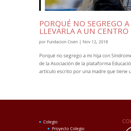
PORQUÉ NO SEGREGO A 
LLEVARLA A UN CENTRO
por
Fundacion Cisen
|
Nov 12, 2018
Porqué no segrego a mi hija con Síndrome 
de la Asociación de la plataforma Educació
artículo escrito por una madre que tiene u
CO
Colegio
Proyecto Colegio