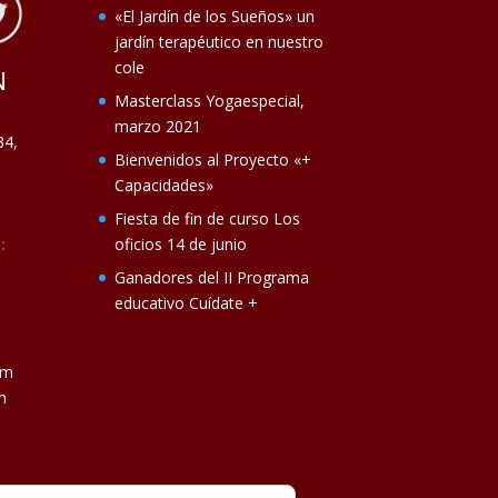
«El Jardín de los Sueños» un
jardín terapéutico en nuestro
cole
N
Masterclass Yogaespecial,
marzo 2021
34,
Bienvenidos al Proyecto «+
Capacidades»
Fiesta de fin de curso Los
:
oficios 14 de junio
Ganadores del II Programa
educativo Cuídate +
om
m