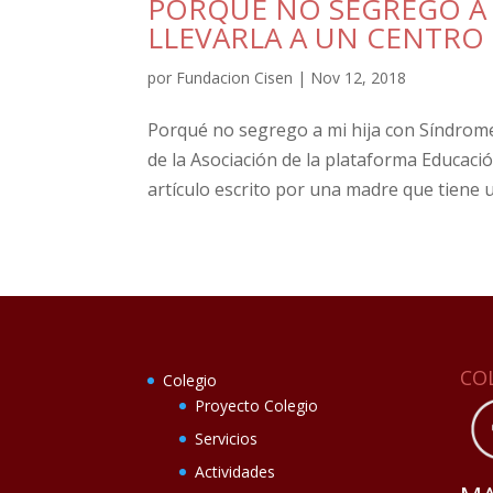
PORQUÉ NO SEGREGO A 
LLEVARLA A UN CENTRO
por
Fundacion Cisen
|
Nov 12, 2018
Porqué no segrego a mi hija con Síndrome 
de la Asociación de la plataforma Educació
artículo escrito por una madre que tiene u
CO
Colegio
Proyecto Colegio
Servicios
Actividades