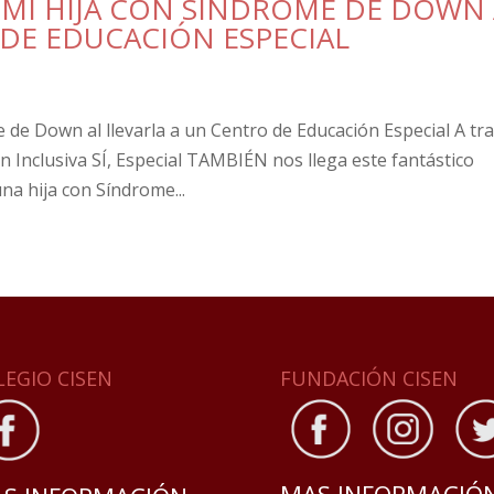
MI HIJA CON SÍNDROME DE DOWN 
 DE EDUCACIÓN ESPECIAL
de Down al llevarla a un Centro de Educación Especial A tr
n Inclusiva SÍ, Especial TAMBIÉN nos llega este fantástico
na hija con Síndrome...
LEGIO CISEN
FUNDACIÓN CISEN