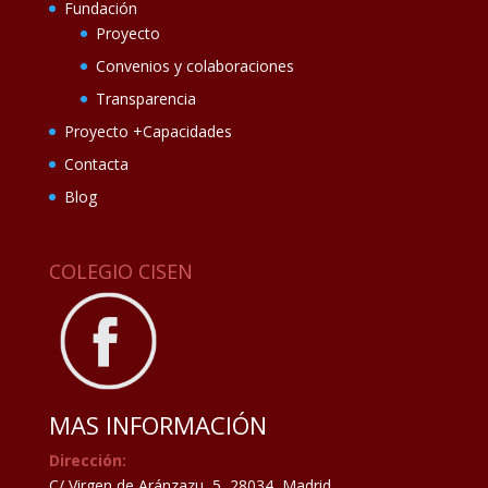
Fundación
Proyecto
Convenios y colaboraciones
Transparencia
Proyecto +Capacidades
Contacta
Blog
COLEGIO CISEN
MAS INFORMACIÓN
Dirección:
C/ Virgen de Aránzazu, 5, 28034, Madrid