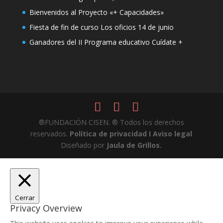
Bienvenidos al Proyecto «+ Capacidades»
Fiesta de fin de curso Los oficios 14 de junio
Ganadores del II Programa educativo Cuídate +
®FUNDACIÓN CISEN. ® Todos los derechos
reservados.
Política de privacidad I
Aviso legal
Diseñado por
Jaula de Grillos.
Cerrar
Privacy Overview