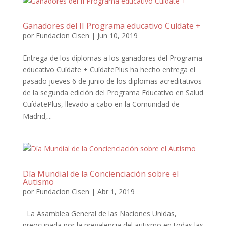
Ganadores del II Programa educativo Cuídate +
por
Fundacion Cisen
|
Jun 10, 2019
Entrega de los diplomas a los ganadores del Programa
educativo Cuídate + CuídatePlus ha hecho entrega el
pasado jueves 6 de junio de los diplomas acreditativos
de la segunda edición del Programa Educativo en Salud
CuídatePlus, llevado a cabo en la Comunidad de
Madrid,...
Día Mundial de la Concienciación sobre el
Autismo
por
Fundacion Cisen
|
Abr 1, 2019
La Asamblea General de las Naciones Unidas,
preocupada por la prevalencia del autismo en todas las