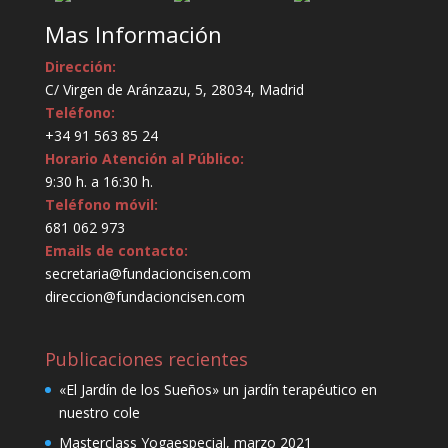
Mas Información
Dirección:
C/ Virgen de Aránzazu, 5, 28034, Madrid
Teléfono:
+34 91 563 85 24
Horario Atención al Público:
9:30 h. a 16:30 h.
Teléfono móvil:
681 062 973
Emails de contacto:
secretaria@fundacioncisen.com
direccion@fundacioncisen.com
Publicaciones recientes
«El Jardín de los Sueños» un jardín terapéutico en
nuestro cole
Masterclass Yogaespecial, marzo 2021