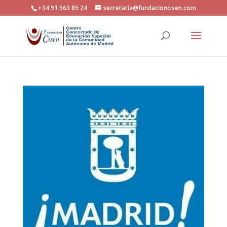
+34 91 563 85 24
secretaria@fundacioncisen.com