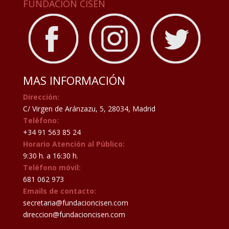
FUNDACIÓN CISEN
MAS INFORMACIÓN
Dirección:
C/ Virgen de Aránzazu, 5, 28034, Madrid
Teléfono:
+34 91 563 85 24
Horario Atención al Público:
9:30 h. a 16:30 h.
Teléfono móvil:
681 062 973
Emails de contacto:
secretaria@fundacioncisen.com
direccion@fundacioncisen.com