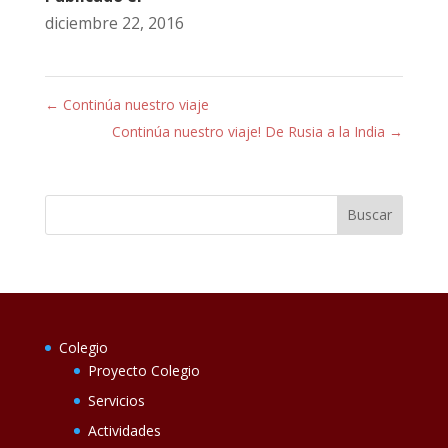
diciembre 22, 2016
←
Continúa nuestro viaje
Continúa nuestro viaje! De Rusia a la India
→
Colegio
Proyecto Colegio
Servicios
Actividades