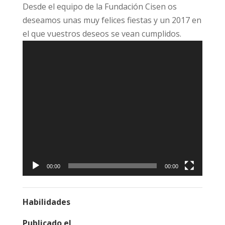
Desde el equipo de la Fundación Cisen os
deseamos unas muy felices fiestas y un 2017 en
el que vuestros deseos se vean cumplidos.
Reproductor
de
vídeo
00:00
00:00
Habilidades
Publicado el