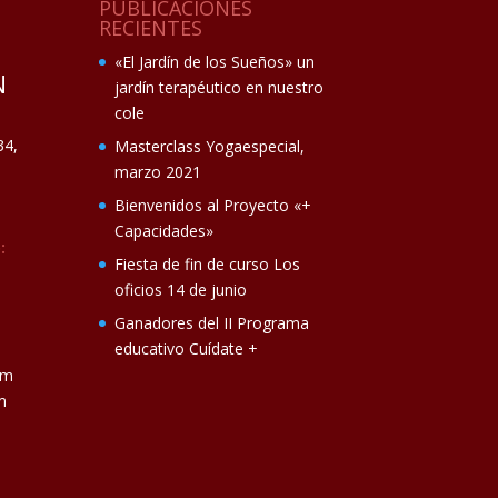
PUBLICACIONES
RECIENTES
«El Jardín de los Sueños» un
N
jardín terapéutico en nuestro
cole
34,
Masterclass Yogaespecial,
marzo 2021
Bienvenidos al Proyecto «+
Capacidades»
:
Fiesta de fin de curso Los
oficios 14 de junio
Ganadores del II Programa
educativo Cuídate +
om
m