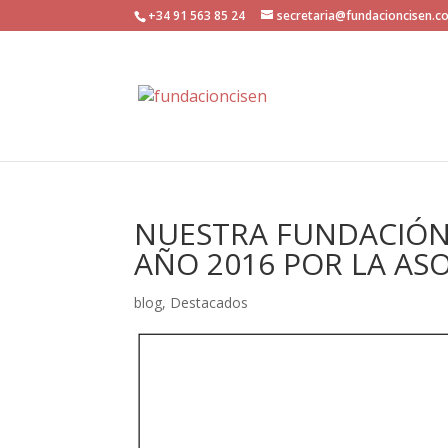
+34 91 563 85 24
secretaria@fundacioncisen.c
NUESTRA FUNDACIÓN
AÑO 2016 POR LA AS
blog
,
Destacados