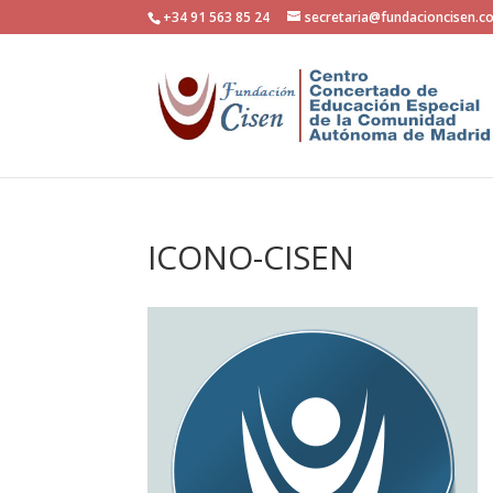
+34 91 563 85 24
secretaria@fundacioncisen.c
ICONO-CISEN