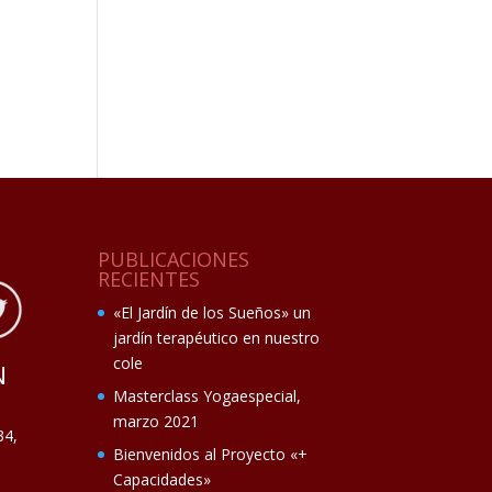
PUBLICACIONES
RECIENTES
«El Jardín de los Sueños» un
jardín terapéutico en nuestro
cole
N
Masterclass Yogaespecial,
marzo 2021
34,
Bienvenidos al Proyecto «+
Capacidades»