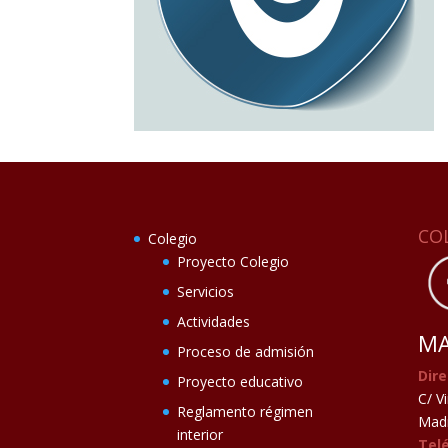
CO
Colegio
Proyecto Colegio
Servicios
Actividades
MA
Proceso de admisión
Dire
Proyecto educativo
C/ V
Reglamento régimen
Madr
interior
Tel