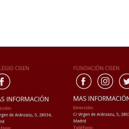
LEGIO CISEN
FUNDACIÓN CISEN
MAS INFORMACIÓ
S INFORMACIÓN
Dirección:
cción:
C/ Virgen de Aránzazu, 5, 280
irgen de Aránzazu, 5, 28034,
Madrid
id
Teléfono:
éfono: