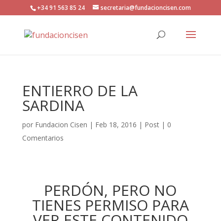
+34 91 563 85 24
secretaria@fundacioncisen.com
ENTIERRO DE LA
SARDINA
por
Fundacion Cisen
|
Feb 18, 2016
|
Post
|
0
Comentarios
PERDÓN, PERO NO
TIENES PERMISO PARA
VER ESTE CONTENIDO