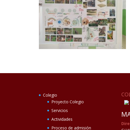
CO
Colegio
Proyecto Colegio
Servicios
MA
Actividades
Dire
Proceso de admisión