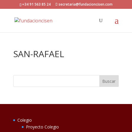
+34 91 563 85 24
secretaria@fundacioncisen.com
SAN-RAFAEL
Colegio
Proyecto Colegio