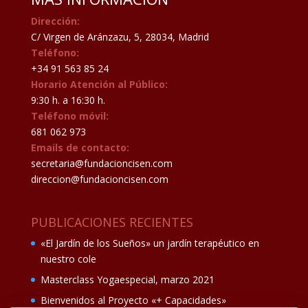
Dirección:
C/ Virgen de Aránzazu, 5, 28034, Madrid
Teléfono:
+34 91 563 85 24
Horario Atención al Público:
9:30 h. a 16:30 h.
Teléfono móvil:
681 062 973
Emails de contacto:
secretaria@fundacioncisen.com
direccion@fundacioncisen.com
PUBLICACIONES RECIENTES
«El Jardín de los Sueños» un jardín terapéutico en
nuestro cole
Masterclass Yogaespecial, marzo 2021
Bienvenidos al Proyecto «+ Capacidades»