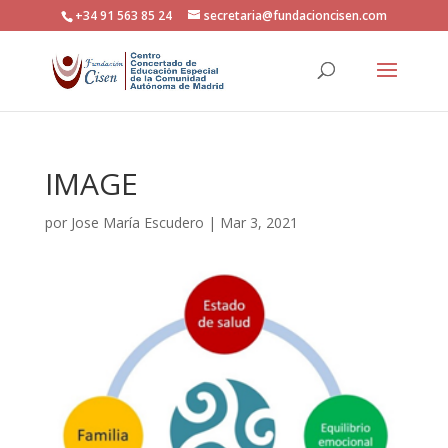
+34 91 563 85 24
secretaria@fundacioncisen.com
IMAGE
por
Jose María Escudero
|
Mar 3, 2021